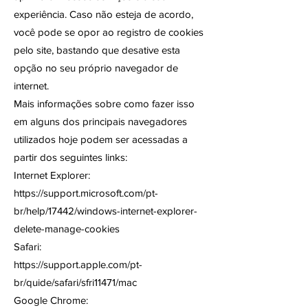
experiência.
Caso não esteja de acordo,
você pode se opor ao registro de cookies
pelo site, bastando que desative esta
opção no seu próprio navegador de
internet.
Mais informações sobre como fazer isso
em alguns dos principais navegadores
utilizados hoje podem ser acessadas a
partir dos seguintes links:
Internet Explorer:
https://support.microsoft.com/pt-
br/help/17442/windows-internet-explorer-
delete-manage-cookies
Safari:
https://support.apple.com/pt-
br/quide/safari/sfri11471/mac
Google Chrome: